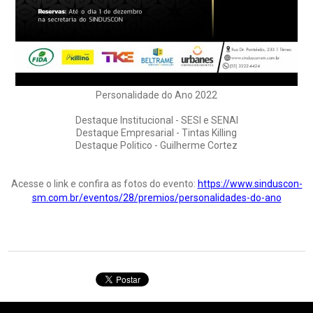
Personalidade do Ano 2022
Destaque Institucional - SESI e SENAI
Destaque Empresarial - Tintas Killing
Destaque Politico - Guilherme Cortez
Acesse o link e confira as fotos do evento:
https://www.sinduscon-
sm.com.br/eventos/28/premios/personalidades-do-ano