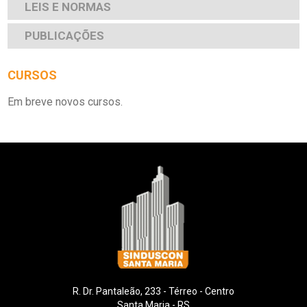
LEIS E NORMAS
PUBLICAÇÕES
CURSOS
Em breve novos cursos.
R. Dr. Pantaleão, 233 - Térreo - Centro
Santa Maria - RS