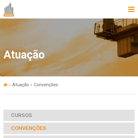
Atuação
Atuação
Convenções
CURSOS
CONVENÇÕES